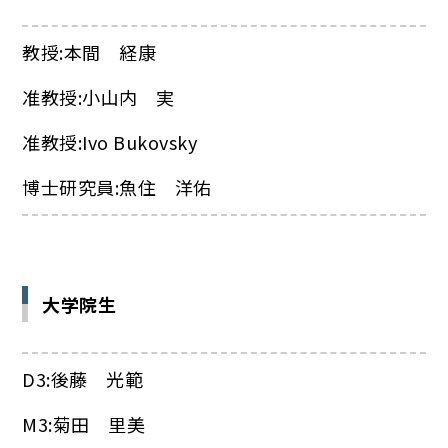
教授:本間 経康
准教授:小山内 実
准教授:Ivo Bukovsky
博士研究員:魚住 洋佑
大学院生
D3:後藤 光範
M3:菊田 里美